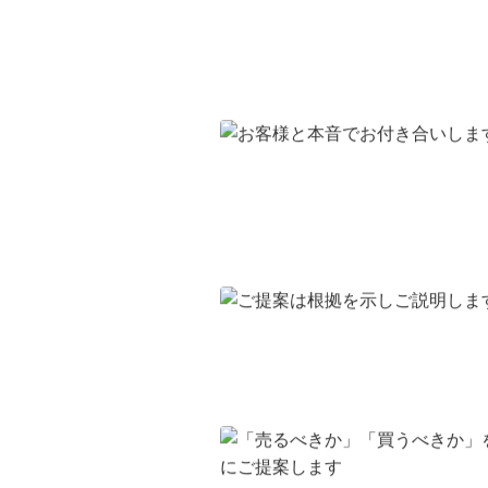
購入検討者のターゲッ
変え、売却成功につな