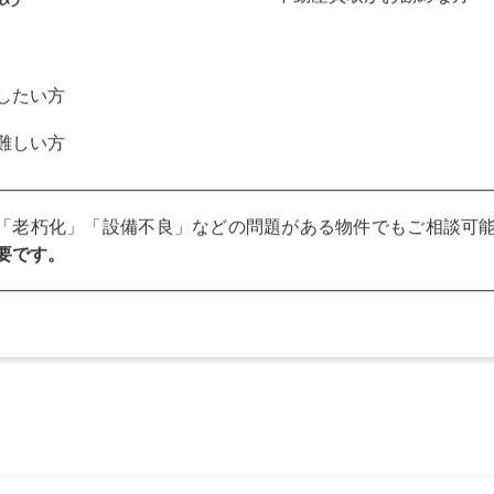
や、できるだけ人に知られずに売却したい方
すめです。
現金化できるため、急な資金ニーズにも対応
め
したい方
難しい方
」「老朽化」「設備不良」などの問題がある物件でもご相談可
要です。