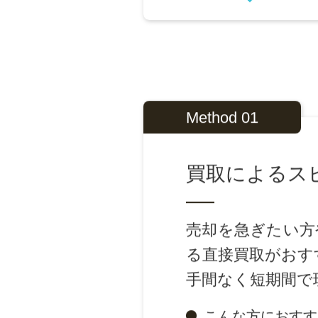
直接買取
現金化が最優先の方へ
Method 01
買取によるス