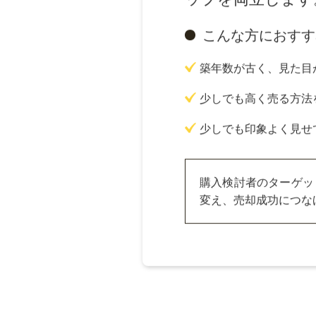
リノベーショ
物件の魅力を引き
す。デザイン性や
ップを両立します
こんな方におすす
築年数が古く、見た目
少しでも高く売る方法
少しでも印象よく見せ