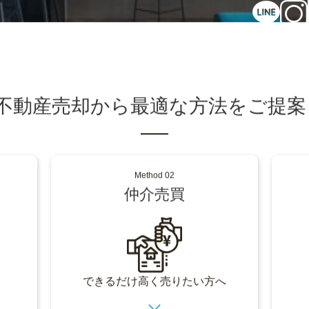
HOME
私たちについて
物件紹介
相続サ
不動産を売りたい方へ
の不動産売却から最適な方法をご提案
Method 02