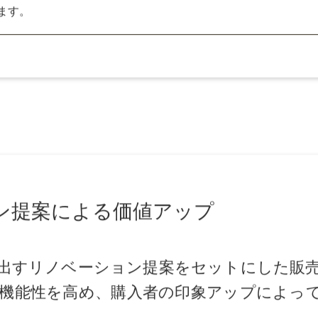
たい方
売りたい方
くり売却を考えたい方
物件写真撮影や、内覧時の調整も一括で対応。売却までの間
ます。