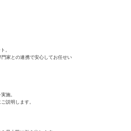
まで提案。物件の印象を
ート。
専門家との連携で安心してお任せい