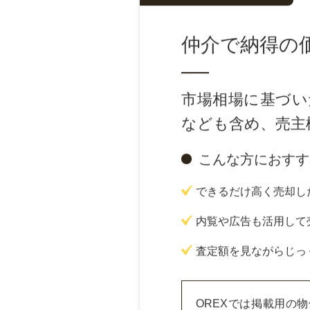
Method 02
仲介で納得の
市場相場に基づい
なども含め、売主
こんな方におすす