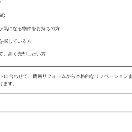
ン提案による価値アップ
出すリノベーション提案をセットにした販
機能性を高め、購入者の印象アップによっ
。
め
が気になる物件をお持ちの方
を探している方
て、高く売却したい方