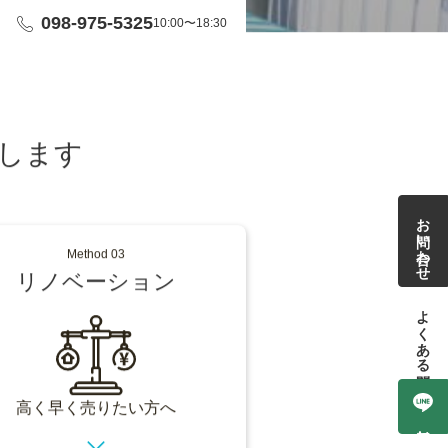
098-975-5325
10:00〜18:30
ポート
不動産を売りたい方へ
売却の流れ
お問い合わせ
よくある質問
します
Method 03