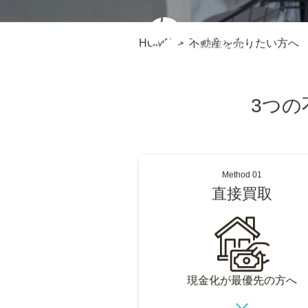
HOME
不動産を売りたい方へ
3つ
Method 01