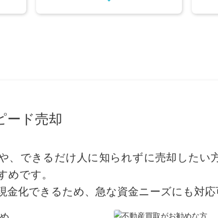
仲介売買
できるだけ高く売りたい方へ
ピード売却