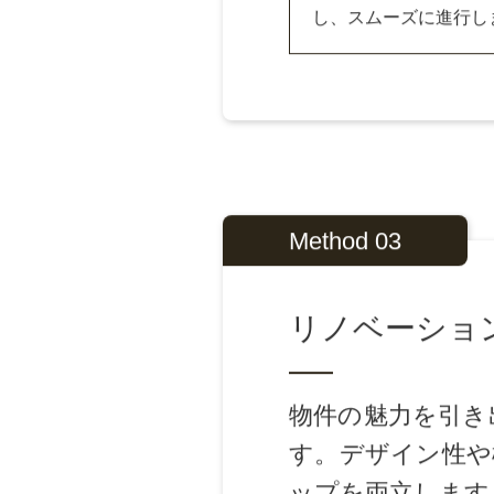
できるだけ高く売却し
内覧や広告も活用して
査定額を見ながらじっ
OREXでは掲載用の
し、スムーズに進行し
Method 03