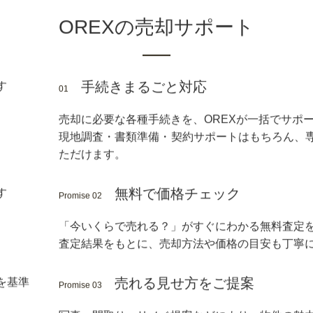
トに合わせて、簡易リフォームから本格的なリノベーション
げます。
OREXの売却サポート
手続きまるごと対応
売却に必要な各種手続きを、OREXが一括でサポ
現地調査・書類準備・契約サポートはもちろん、
ただけます。