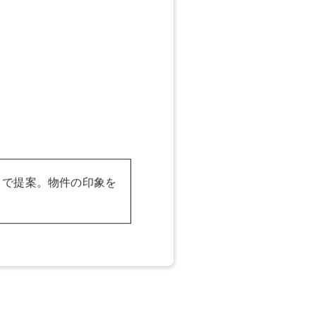
売戦略をご提案しま
て早期売却と価格ア