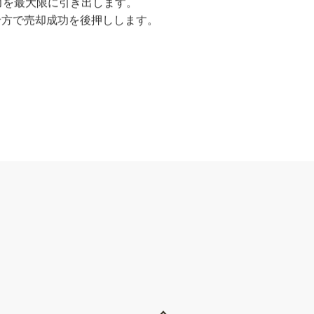
を実施。
にご説明します。
力を最大限に引き出します。
せ方で売却成功を後押しします。