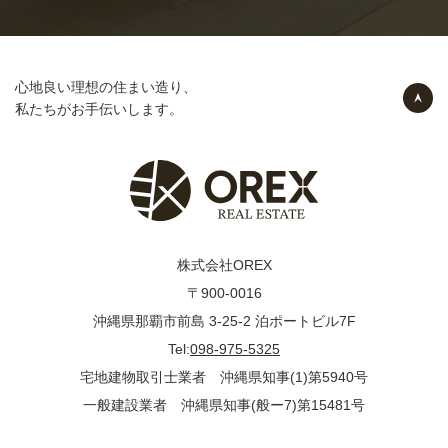
心地良い理想の住まい造り、
私たちがお手伝いします。
株式会社OREX
〒900-0016
沖縄県那覇市前島 3-25-2 泊ポートビル7F
Tel:
098-975-5325
宅地建物取引士業者 沖縄県知事(1)第5940号
一般建設業者 沖縄県知事(般ー7)第15481号